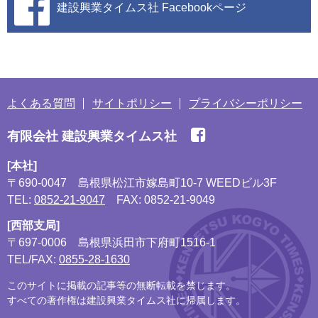
建設興業タイムス社
Facebookページ
よくある質問
サイトポリシー
プライバシーポリシー
有限会社 建設興業タイムス社
[本社]
〒690-0047
島根県松江市嫁島町10-7 WEEDビル3F
TEL:
0852-21-9047
FAX: 0852-21-9049
[西部支局]
〒697-0006
島根県浜田市下府町1516-1
TEL/FAX:
0855-28-1630
このサイトに掲載の記事等の無断転載を禁じます。
すべての著作権は建設興業タイムス社に帰属します。