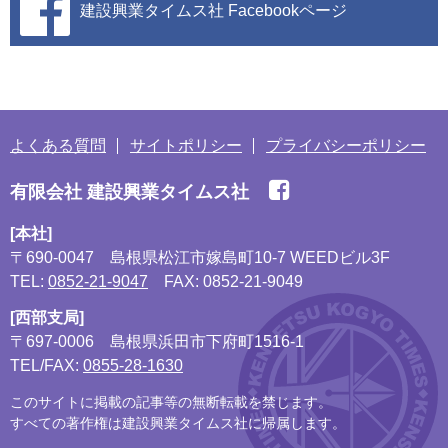
建設興業タイムス社
Facebookページ
よくある質問
サイトポリシー
プライバシーポリシー
有限会社 建設興業タイムス社
[本社]
〒690-0047
島根県松江市嫁島町10-7 WEEDビル3F
TEL:
0852-21-9047
FAX: 0852-21-9049
[西部支局]
〒697-0006
島根県浜田市下府町1516-1
TEL/FAX:
0855-28-1630
このサイトに掲載の記事等の無断転載を禁じます。
すべての著作権は建設興業タイムス社に帰属します。