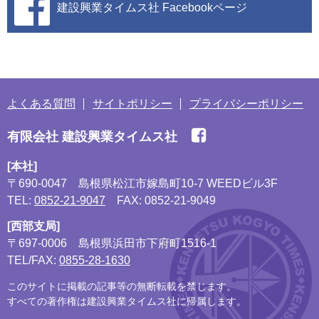
建設興業タイムス社
Facebookページ
よくある質問
サイトポリシー
プライバシーポリシー
有限会社 建設興業タイムス社
[本社]
〒690-0047
島根県松江市嫁島町10-7 WEEDビル3F
TEL:
0852-21-9047
FAX: 0852-21-9049
[西部支局]
〒697-0006
島根県浜田市下府町1516-1
TEL/FAX:
0855-28-1630
このサイトに掲載の記事等の無断転載を禁じます。
すべての著作権は建設興業タイムス社に帰属します。