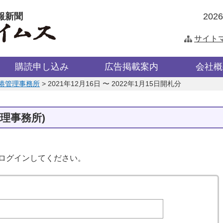
報新聞
202
サイト
購読申し込み
広告掲載案内
会社概
港管理事務所
>
2021年12月16日 〜 2022年1月15日開札分
理事務所)
はログインしてください。