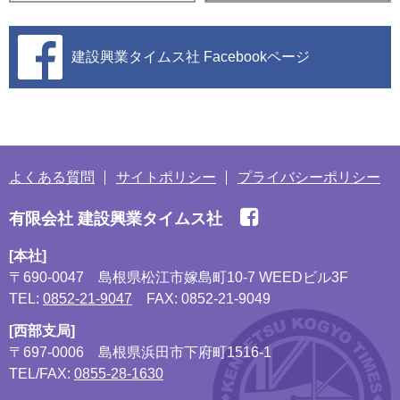
建設興業タイムス社
Facebookページ
よくある質問
サイトポリシー
プライバシーポリシー
有限会社 建設興業タイムス社
[本社]
〒690-0047
島根県松江市嫁島町10-7 WEEDビル3F
TEL:
0852-21-9047
FAX: 0852-21-9049
[西部支局]
〒697-0006
島根県浜田市下府町1516-1
TEL/FAX:
0855-28-1630