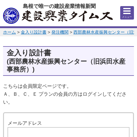
このページの本文へ
島根で唯一の建設産業情報新聞
メニュー
このページの位置:
ホーム
>
金入り設計書
>
発注機関
>
西部農林水産振興センター（旧
金入り設計書
(西部農林水産振興センター（旧浜田水産
事務所）)
こちらは会員限定ページです。
Ａ、Ｂ、Ｃ、Ｅ プランの会員の方はログインしてくださ
い。
ログイン
メールアドレス