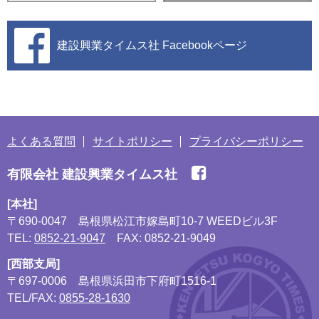
建設興業タイムス社
Facebookページ
よくある質問
サイトポリシー
プライバシーポリシー
有限会社 建設興業タイムス社
[本社]
〒690-0047
島根県松江市嫁島町10-7 WEEDビル3F
TEL:
0852-21-9047
FAX: 0852-21-9049
[西部支局]
〒697-0006
島根県浜田市下府町1516-1
TEL/FAX:
0855-28-1630