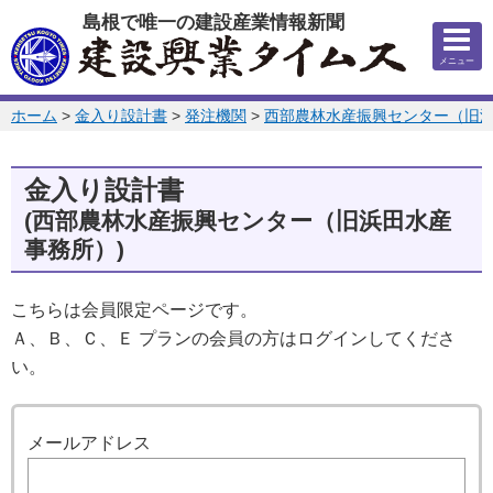
このページの本文へ
島根で唯一の建設産業情報新聞
メニュー
このページの位置:
ホーム
>
金入り設計書
>
発注機関
>
西部農林水産振興センター（旧
金入り設計書
(西部農林水産振興センター（旧浜田水産
事務所）)
こちらは会員限定ページです。
Ａ、Ｂ、Ｃ、Ｅ プランの会員の方はログインしてくださ
い。
ログイン
メールアドレス