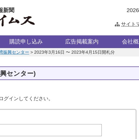
報新聞
202
サイト
購読申し込み
広告掲載案内
会社概
湾振興センター
>
2023年3月16日 〜 2023年4月15日開札分
振興センター)
はログインしてください。