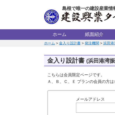
このページの本文へ
島根で唯一の建設産業情
ホーム
紙面紹介
このページの位置:
ホーム
>
金入り設計書
>
発注機関
>
浜田港
金入り設計書
(浜田港湾
こちらは会員限定ページです。
Ａ、Ｂ、Ｃ、Ｅ プランの会員の方
ログイン
メールアドレス