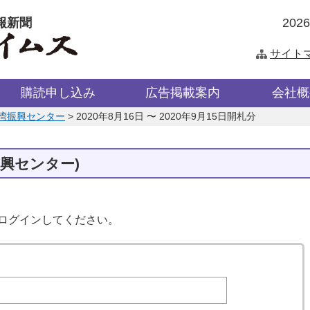
報新聞
202
サイト
購読申し込み
広告掲載案内
会社概
湾振興センター
>
2020年8月16日 〜 2020年9月15日開札分
振興センター)
はログインしてください。