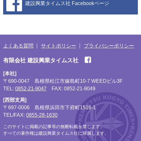
建設興業タイムス社
Facebookページ
よくある質問
サイトポリシー
プライバシーポリシー
有限会社 建設興業タイムス社
[本社]
〒690-0047
島根県松江市嫁島町10-7 WEEDビル3F
TEL:
0852-21-9047
FAX: 0852-21-9049
[西部支局]
〒697-0006
島根県浜田市下府町1516-1
TEL/FAX:
0855-28-1630
このサイトに掲載の記事等の無断転載を禁じます。
すべての著作権は建設興業タイムス社に帰属します。