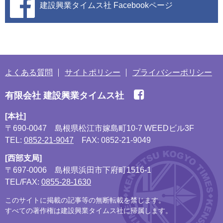
建設興業タイムス社
Facebookページ
よくある質問
サイトポリシー
プライバシーポリシー
有限会社 建設興業タイムス社
[本社]
〒690-0047
島根県松江市嫁島町10-7 WEEDビル3F
TEL:
0852-21-9047
FAX: 0852-21-9049
[西部支局]
〒697-0006
島根県浜田市下府町1516-1
TEL/FAX:
0855-28-1630
このサイトに掲載の記事等の無断転載を禁じます。
すべての著作権は建設興業タイムス社に帰属します。