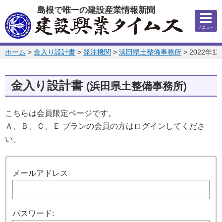
このページの本文へ
島根で唯一の建設産業情報新聞
メニュー
このページの位置:
ホーム
>
金入り設計書
>
発注機関
>
浜田県土整備事務所
>
2022年1
金入り設計書
(浜田県土整備事務所)
こちらは会員限定ページです。
Ａ、Ｂ、Ｃ、Ｅ プランの会員の方はログインしてくださ
い。
ログイン
メールアドレス
パスワード: