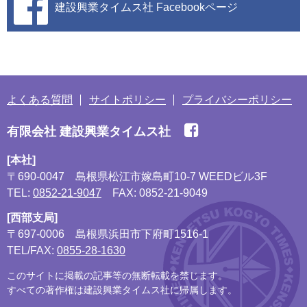
建設興業タイムス社
Facebookページ
よくある質問
サイトポリシー
プライバシーポリシー
有限会社 建設興業タイムス社
[本社]
〒690-0047
島根県松江市嫁島町10-7 WEEDビル3F
TEL:
0852-21-9047
FAX: 0852-21-9049
[西部支局]
〒697-0006
島根県浜田市下府町1516-1
TEL/FAX:
0855-28-1630
このサイトに掲載の記事等の無断転載を禁じます。
すべての著作権は建設興業タイムス社に帰属します。