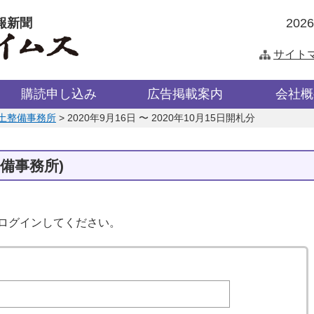
報新聞
202
サイト
購読申し込み
広告掲載案内
会社概
土整備事務所
>
2020年9月16日 〜 2020年10月15日開札分
備事務所)
はログインしてください。