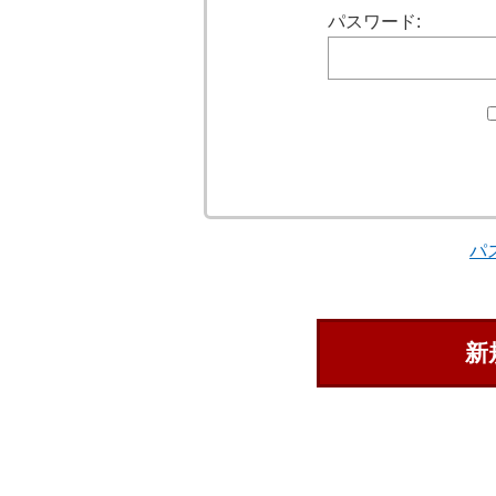
パスワード:
パ
新