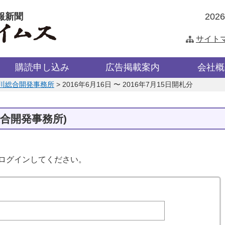
報新聞
202
サイト
購読申し込み
広告掲載案内
会社概
川総合開発事務所
>
2016年6月16日 〜 2016年7月15日開札分
総合開発事務所)
はログインしてください。