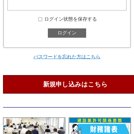
ログイン状態を保存する
パスワードを忘れた方はこちら
新規申し込みはこちら