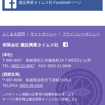
建設興業タイムス社
Facebookページ
よくある質問
サイトポリシー
プライバシーポリシー
有限会社 建設興業タイムス社
[本社]
〒690-0047
島根県松江市嫁島町10-7 WEEDビル3F
TEL:
0852-21-9047
FAX: 0852-21-9049
[西部支局]
〒697-0006
島根県浜田市下府町1516-1
TEL/FAX:
0855-28-1630
このサイトに掲載の記事等の無断転載を禁じます。
すべての著作権は建設興業タイムス社に帰属します。