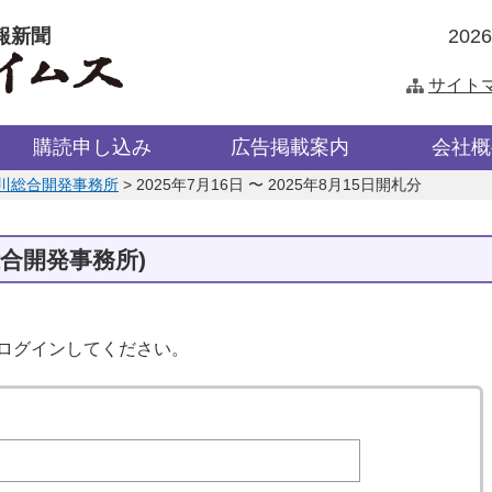
報新聞
202
サイト
購読申し込み
広告掲載案内
会社概
川総合開発事務所
>
2025年7月16日 〜 2025年8月15日開札分
総合開発事務所)
はログインしてください。