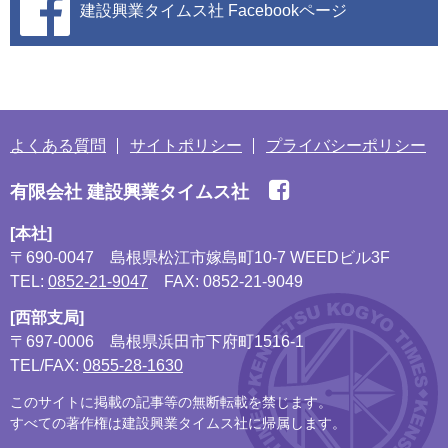
建設興業タイムス社
Facebookページ
よくある質問
サイトポリシー
プライバシーポリシー
有限会社 建設興業タイムス社
[本社]
〒690-0047
島根県松江市嫁島町10-7 WEEDビル3F
TEL:
0852-21-9047
FAX: 0852-21-9049
[西部支局]
〒697-0006
島根県浜田市下府町1516-1
TEL/FAX:
0855-28-1630
このサイトに掲載の記事等の無断転載を禁じます。
すべての著作権は建設興業タイムス社に帰属します。