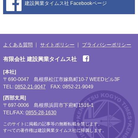
建設興業タイムス社
Facebookページ
よくある質問
サイトポリシー
プライバシーポリシー
有限会社 建設興業タイムス社
[本社]
〒690-0047
島根県松江市嫁島町10-7 WEEDビル3F
TEL:
0852-21-9047
FAX: 0852-21-9049
[西部支局]
〒697-0006
島根県浜田市下府町1516-1
TEL/FAX:
0855-28-1630
このサイトに掲載の記事等の無断転載を禁じます。
すべての著作権は建設興業タイムス社に帰属します。