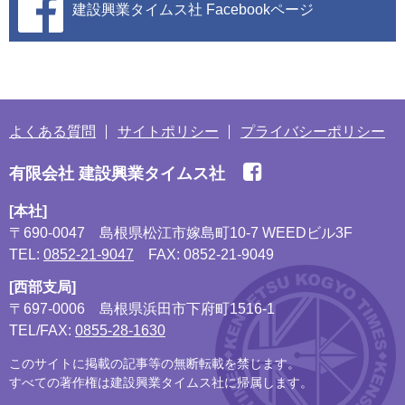
建設興業タイムス社
Facebookページ
よくある質問
サイトポリシー
プライバシーポリシー
有限会社 建設興業タイムス社
[本社]
〒690-0047
島根県松江市嫁島町10-7 WEEDビル3F
TEL:
0852-21-9047
FAX: 0852-21-9049
[西部支局]
〒697-0006
島根県浜田市下府町1516-1
TEL/FAX:
0855-28-1630
このサイトに掲載の記事等の無断転載を禁じます。
すべての著作権は建設興業タイムス社に帰属します。