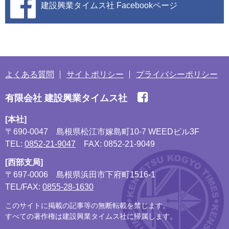
建設興業タイムス社
Facebookページ
よくある質問
サイトポリシー
プライバシーポリシー
有限会社 建設興業タイムス社
[本社]
〒690-0047
島根県松江市嫁島町10-7 WEEDビル3F
TEL:
0852-21-9047
FAX: 0852-21-9049
[西部支局]
〒697-0006
島根県浜田市下府町1516-1
TEL/FAX:
0855-28-1630
このサイトに掲載の記事等の無断転載を禁じます。
すべての著作権は建設興業タイムス社に帰属します。