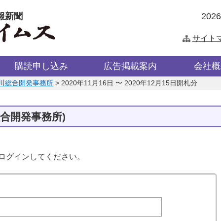
報新聞
202
サイト
購読申し込み
広告掲載案内
会社概
川総合開発事務所
>
2020年11月16日 〜 2020年12月15日開札分
総合開発事務所)
はログインしてください。