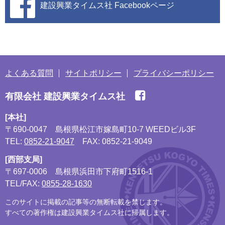
建設興業タイムス社
Facebookページ
よくある質問
サイトポリシー
プライバシーポリシー
有限会社 建設興業タイムス社
[本社]
〒690-0047
島根県松江市嫁島町10-7 WEEDビル3F
TEL:
0852-21-9047
FAX: 0852-21-9049
[西部支局]
〒697-0006
島根県浜田市下府町1516-1
TEL/FAX:
0855-28-1630
このサイトに掲載の記事等の無断転載を禁じます。
すべての著作権は建設興業タイムス社に帰属します。