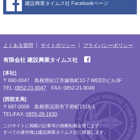
建設興業タイムス社
Facebookページ
よくある質問
サイトポリシー
プライバシーポリシー
有限会社 建設興業タイムス社
[本社]
〒690-0047
島根県松江市嫁島町10-7 WEEDビル3F
TEL:
0852-21-9047
FAX: 0852-21-9049
[西部支局]
〒697-0006
島根県浜田市下府町1516-1
TEL/FAX:
0855-28-1630
このサイトに掲載の記事等の無断転載を禁じます。
すべての著作権は建設興業タイムス社に帰属します。