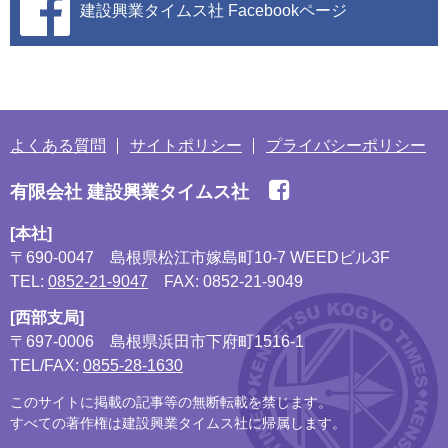
建設興業タイムス社
Facebookページ
よくある質問
サイトポリシー
プライバシーポリシー
有限会社 建設興業タイムス社
[本社]
〒690-0047
島根県松江市嫁島町10-7 WEEDビル3F
TEL:
0852-21-9047
FAX: 0852-21-9049
[西部支局]
〒697-0006
島根県浜田市下府町1516-1
TEL/FAX:
0855-28-1630
このサイトに掲載の記事等の無断転載を禁じます。
すべての著作権は建設興業タイムス社に帰属します。