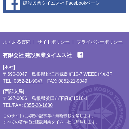
建設興業タイムス社
Facebookページ
よくある質問
サイトポリシー
プライバシーポリシー
有限会社 建設興業タイムス社
[本社]
〒690-0047
島根県松江市嫁島町10-7 WEEDビル3F
TEL:
0852-21-9047
FAX: 0852-21-9049
[西部支局]
〒697-0006
島根県浜田市下府町1516-1
TEL/FAX:
0855-28-1630
このサイトに掲載の記事等の無断転載を禁じます。
すべての著作権は建設興業タイムス社に帰属します。