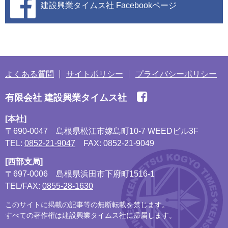
建設興業タイムス社
Facebookページ
よくある質問
サイトポリシー
プライバシーポリシー
有限会社 建設興業タイムス社
[本社]
〒690-0047
島根県松江市嫁島町10-7 WEEDビル3F
TEL:
0852-21-9047
FAX: 0852-21-9049
[西部支局]
〒697-0006
島根県浜田市下府町1516-1
TEL/FAX:
0855-28-1630
このサイトに掲載の記事等の無断転載を禁じます。
すべての著作権は建設興業タイムス社に帰属します。