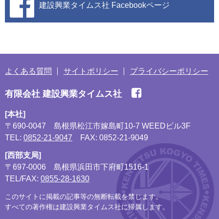
建設興業タイムス社
Facebookページ
よくある質問
サイトポリシー
プライバシーポリシー
有限会社 建設興業タイムス社
[本社]
〒690-0047
島根県松江市嫁島町10-7 WEEDビル3F
TEL:
0852-21-9047
FAX: 0852-21-9049
[西部支局]
〒697-0006
島根県浜田市下府町1516-1
TEL/FAX:
0855-28-1630
このサイトに掲載の記事等の無断転載を禁じます。
すべての著作権は建設興業タイムス社に帰属します。